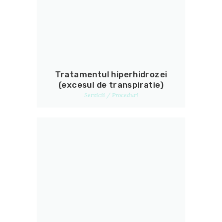
Tratamentul hiperhidrozei
(excesul de transpiratie)
Servicii / Proceduri