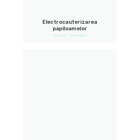
Electrocauterizarea
papiloamelor
Servicii / Proceduri