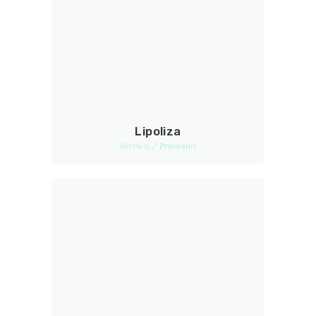
Lipoliza
Servicii / Proceduri