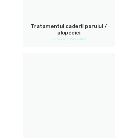
Tratamentul caderii parului /
alopeciei
Servicii / Proceduri