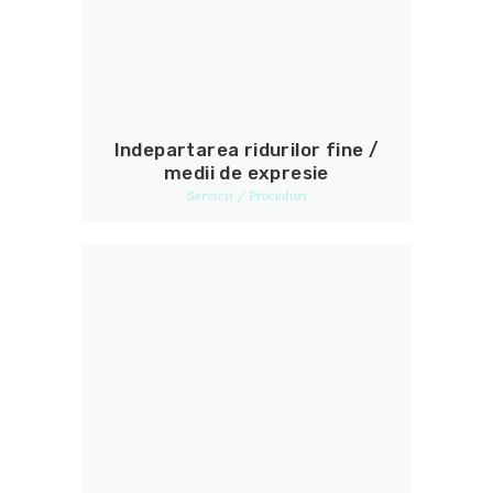
Indepartarea ridurilor fine /
medii de expresie
Servicii / Proceduri