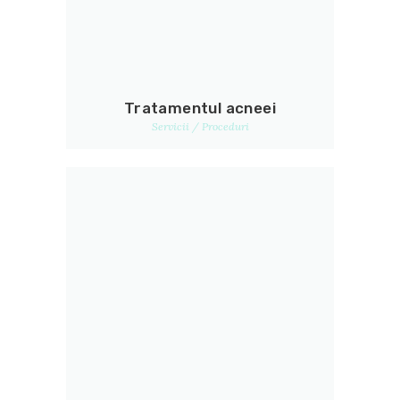
Tratamentul acneei
Servicii / Proceduri