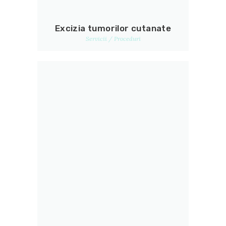
Excizia tumorilor cutanate
Servicii / Proceduri