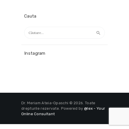
Cauta
Caută
după:
Instagram
Dr. Meriam Ateia-Opaschi © 2026. Toate
drepturile rezervate. Powered by
@lex - Your
Online Consultant