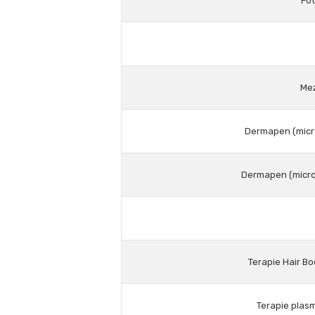
Fot
Mez
Dermapen (micro
Dermapen (micro
Terapie Hair Bo
Terapie plas