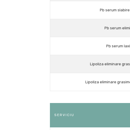
Pb serum slabir
Pb serum elimi
Pb serum lax
Lipoliza eliminare gra
Lipoliza eliminare gras
SERVICIU