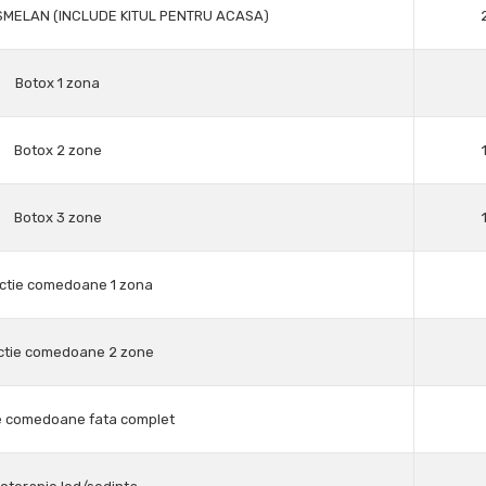
MELAN (INCLUDE KITUL PENTRU ACASA)
Botox 1 zona
Botox 2 zone
Botox 3 zone
ctie comedoane 1 zona
ctie comedoane 2 zone
e comedoane fata complet