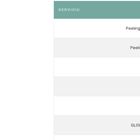
SERVICIU
Peeling
Peel
GLOW