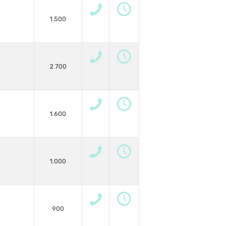
1.500
2.700
1.600
1.000
900