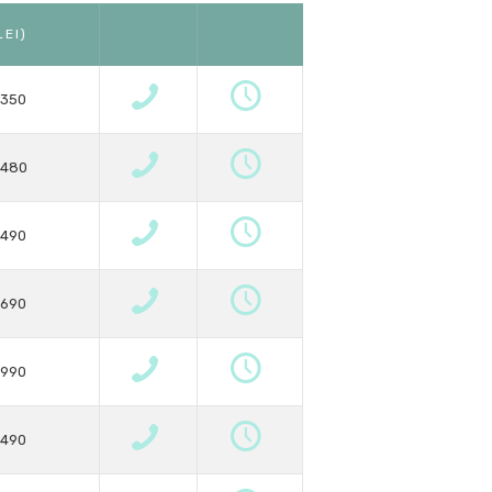
LEI)
350
480
490
690
990
490