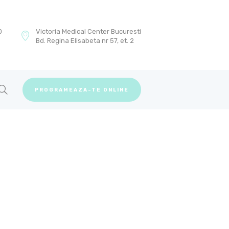
0
Victoria Medical Center Bucuresti
Bd. Regina Elisabeta nr 57, et. 2
PROGRAMEAZA-TE ONLINE