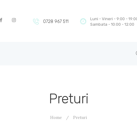
DESPRE
SERVICII
Luni - Vineri - 9:00 - 19:0
0728 967 511
Sambata - 10:00 - 12:00
PRETURI
NOUTATI
BLOG
PROMOTII
CONTACT
Preturi
Home
Preturi