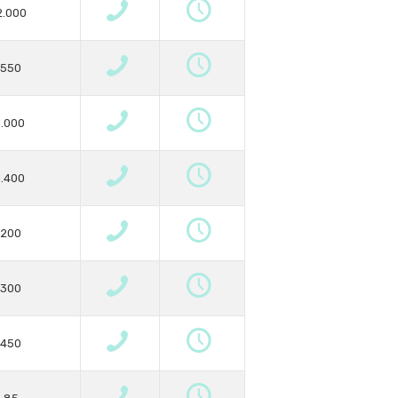
2.000
550
1.000
1.400
200
300
450