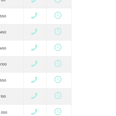
85
550
450
650
1.100
550
100
1.050