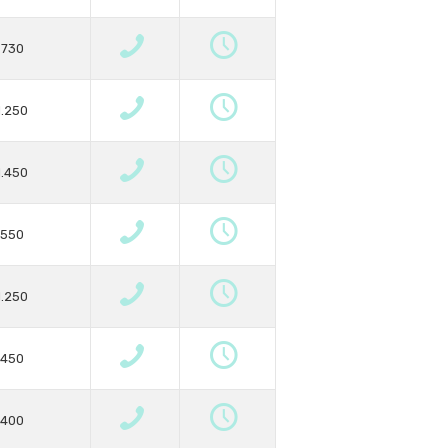
730
1.250
1.450
550
1.250
450
400