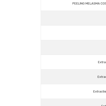
PEELING MELASMA COS
Extra
Extra
Extracti