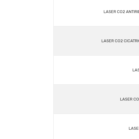
LASER CO2 ANTIRI
LASER CO2 CICATRIC
LAS
LASER CO
LASE