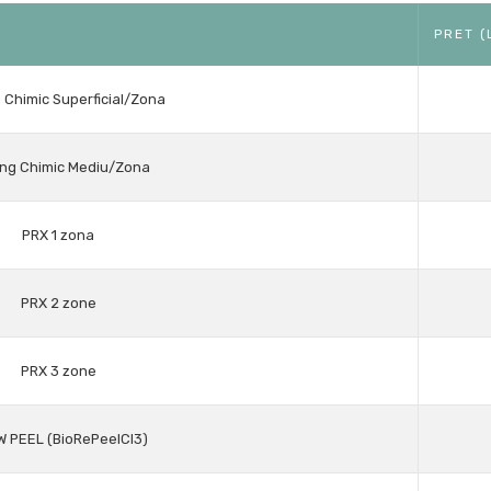
PRET (
 Chimic Superficial/Zona
ing Chimic Mediu/Zona
PRX 1 zona
PRX 2 zone
PRX 3 zone
 PEEL (BioRePeelCI3)