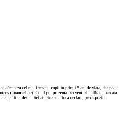
ce afecteaza cel mai frecvent copii in primii 5 ani de viata, dar poate
intens ( mancarime). Copii pot prezenta frecvent iritabilitate marcata
ele aparitiei dermatitei atopice sunt inca neclare, predispozitia