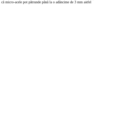
l că micro-acele pot pătrunde până la o adâncime de 3 mm astfel