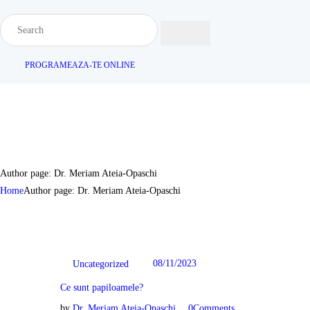
PROGRAMEAZA-TE ONLINE
Author page: Dr. Meriam Ateia-Opaschi
Home
Author page: Dr. Meriam Ateia-Opaschi
08/11/2023
Uncategorized
Ce sunt papiloamele?
by
Dr. Meriam Ateia-Opaschi
0
Comments