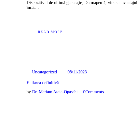
Dispozitivul de ultimă generație, Dermapen 4, vine cu avantaju
încât…
READ MORE
08/11/2023
Uncategorized
Epilarea definitivă
by
Dr. Meriam Ateia-Opaschi
0
Comments