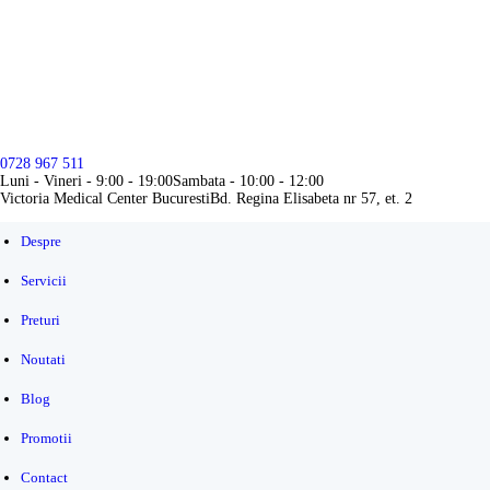
0728 967 511
Luni - Vineri - 9:00 - 19:00
Sambata - 10:00 - 12:00
Victoria Medical Center Bucuresti
Bd. Regina Elisabeta nr 57, et. 2
Despre
Servicii
Preturi
Noutati
Blog
Promotii
Contact