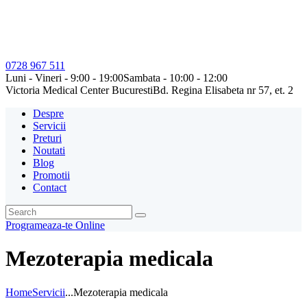
0728 967 511
Luni - Vineri - 9:00 - 19:00
Sambata - 10:00 - 12:00
Victoria Medical Center Bucuresti
Bd. Regina Elisabeta nr 57, et. 2
Despre
Servicii
Preturi
Noutati
Blog
Promotii
Contact
Programeaza-te Online
Mezoterapia medicala
Home
Servicii
...
Mezoterapia medicala